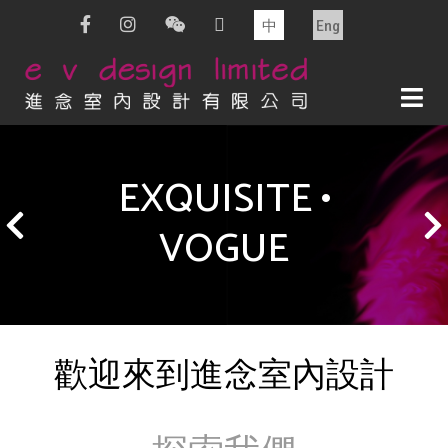
中
Eng
EXQUISITE •
VOGUE
歡迎來到進念室內設計