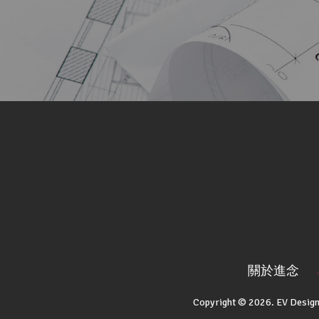
關於進念
Copyright © 2026. EV Design,