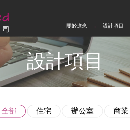
關於進念
設計項目
設計項目
全部
住宅
辦公室
商業