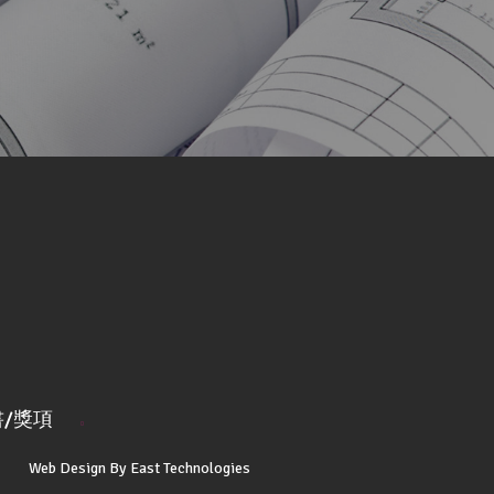
/獎項
Web Design By East Technologies