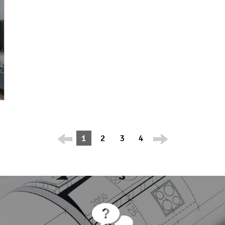
1
2
3
4